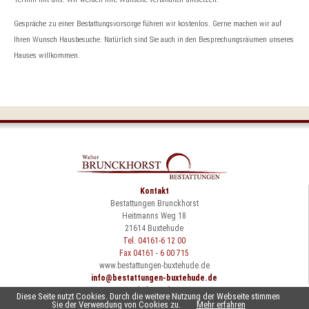
Gespräche zu einer Bestattungsvorsorge führen wir kostenlos. Gerne machen wir auf
Ihren Wunsch Hausbesuche. Natürlich sind Sie auch in den Besprechungsräumen unseres
Hauses willkommen.
Kontakt
Bestattungen Brunckhorst
Heitmanns Weg 18
21614 Buxtehude
Tel. 04161-6 12 00
Fax 04161 - 6 00 715
www.bestattungen-buxtehude.de
info@bestattungen-buxtehude.de
Urheberrechte
Diese Seite nutzt Cookies. Durch die weitere Nutzung der Webseite stimmen
© 2026 Copyright
Sie der Verwendung von Cookies zu.
Mehr erfahren