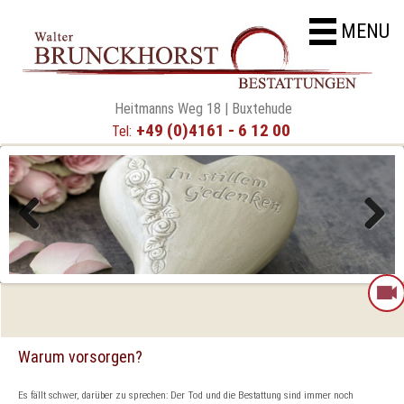
MENU
Heitmanns Weg 18 | Buxtehude
+49 (0)4161 - 6 12 00
Tel:
Previous
Next
Warum vorsorgen?
Es fällt schwer, darüber zu sprechen: Der Tod und die Bestattung sind immer noch